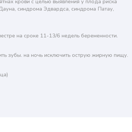
тнах крови с целью выявления у плода риска
Дауна, синдрома Эдвардса, синдрома Патау,
естре на сроке 11-13/6 недель беременности.
тить зубы. на ночь исключить острую жирную пищу.
ца)