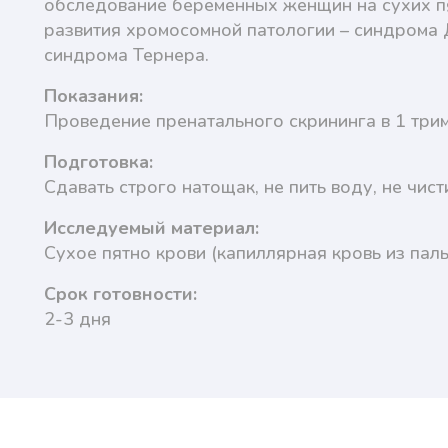
обследование беременных женщин на сухих пя
развития хромосомной патологии – синдрома 
синдрома Тернера.
Показания:
Проведение пренатального скрининга в 1 трим
Подготовка:
Сдавать строго натощак, не пить воду, не чис
Исследуемый материал:
Сухое пятно крови (капиллярная кровь из паль
Срок готовности:
2-3 дня