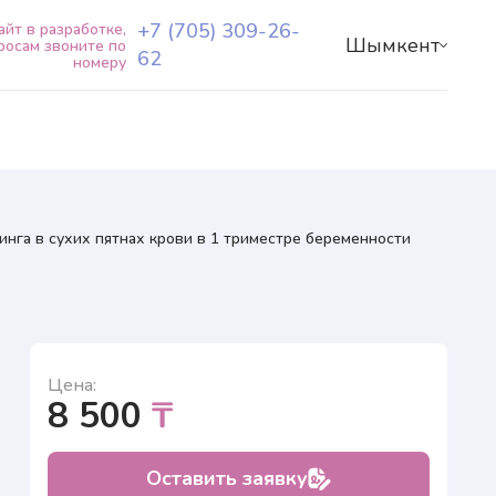
+7 (705) 309-26-
айт в разработке,
Шымкент
росам звоните по
62
номеру
О центре
Наши специалисты
Услуги+
Пациентам+
Лаборатория Natera
+7 (705) 309-26-62
нга в сухих пятнах крови в 1 триместре беременности
RU
KZ
Цена:
8 500
₸
Оставить заявку